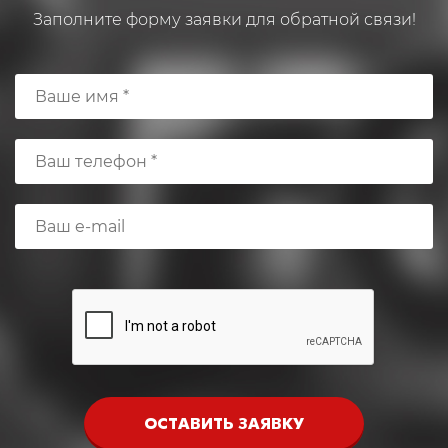
Заполните форму заявки для обратной связи!
ОСТАВИТЬ ЗАЯВКУ