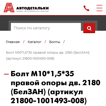
Главная
/
Каталог
/
Болты
/
Болт М10*1,5*35 правой опоры дв. 2180 (БелЗАН)
(артикул 21800-1001493-008)
Болт М10*1,5*35
правой опоры дв. 2180
(БелЗАН) (артикул
21800-1001493-008)