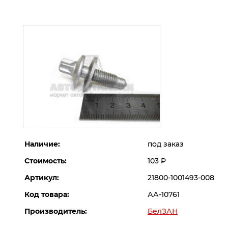
Наличие:
под заказ
Стоимость:
103
Р
Артикул:
21800-1001493-008
Код товара:
АА-10761
Производитель:
БелЗАН