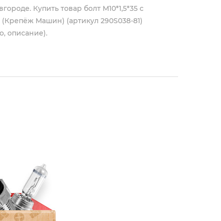
ороде. Купить товар болт М10*1,5*35 с
) (Крепёж Машин) (артикул 290S038-81)
о, описание).