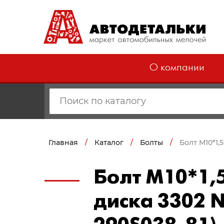
О компании
Главная
/
Каталог
/
Болты
/
Болт М10*1,
Болт М10*1,
диска 3302 