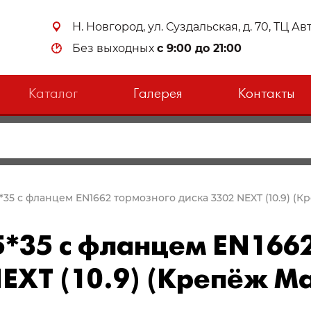
Н. Новгород, ул. Суздальская, д. 70, ТЦ А
Без выходных
с 9:00 до 21:00
Каталог
Галерея
Контакты
5*35 с фланцем EN1662 тормозного диска 3302 NEXT (10.9) (
5*35 с фланцем EN166
NEXT (10.9) (Крепёж М