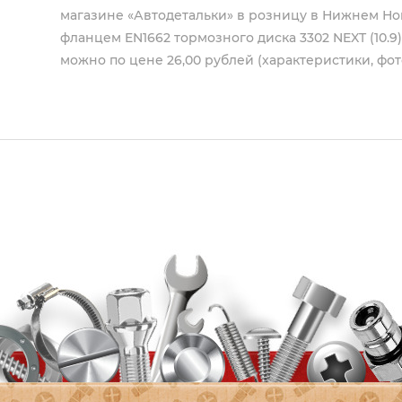
магазине «Автодетальки» в розницу в Нижнем Новг
фланцем EN1662 тормозного диска 3302 NEXT (10.9
можно по цене 26,00 рублей (характеристики, фот