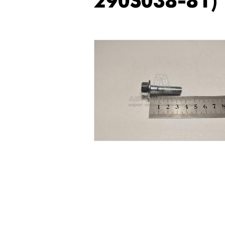
290S038-81)