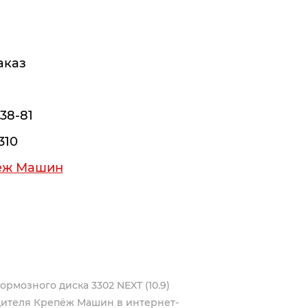
аказ
38-81
310
ёж Машин
ормозного диска 3302 NEXT (10.9)
дителя
Крепёж Машин
в интернет-