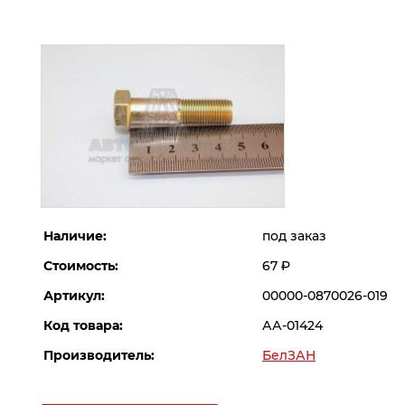
Наличие:
под заказ
Стоимость:
67
Р
Артикул:
00000-0870026-019
Код товара:
АА-01424
Производитель:
БелЗАН