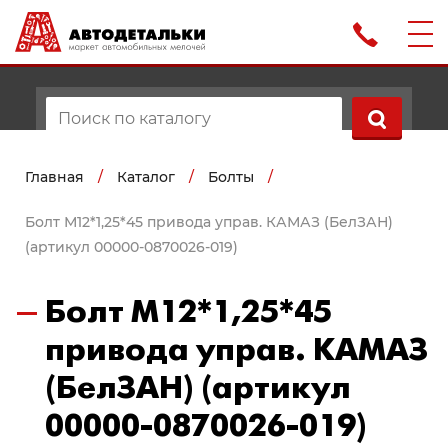
Главная
/
Каталог
/
Болты
/
Болт М12*1,25*45 привода управ. КАМАЗ (БелЗАН)
(артикул 00000-0870026-019)
Болт М12*1,25*45
привода управ. КАМАЗ
(БелЗАН) (артикул
00000-0870026-019)