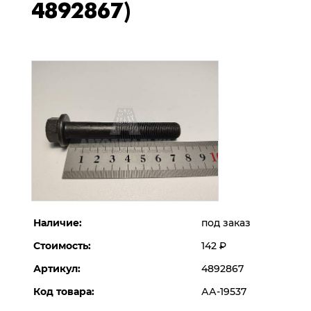
4892867)
Наличие:
под заказ
Стоимость:
142
Р
Артикул:
4892867
Код товара:
АА-19537