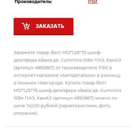
Производитель:
РЗИ
ЗАКАЗАТЬ
Закажите товар болт М12*1,25*75 шкиф-
демпфера к/вала дв. Cummins ISBe ПАЗ, КамАЗ
(артикул 4892867) от производителя
РЗИ
в
интернет-магазине «Автодетальки» в розницу
в Нижнем Новгороде. Купить товар болт
М12*1,25*75 шкиф-демпфера к/вала дв. Cummins
ISBe ПАЗ, КамАЗ (артикул 4892867) можно по
цене 142,00 рублей (характеристики, фото,
описание).