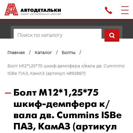
Главная
/
Каталог
/
Болты
/
Болт М12*1,25*75 шкиф-демпфера к/вала дв. Cummins
ISBe ПАЗ, КамАЗ (артикул 4892867)
Болт М12*1,25*75
шкиф-демпфера к/
вала дв. Cummins ISBe
ПАЗ, КамАЗ (артикул