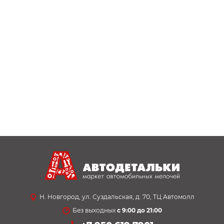
Н. Новгород, ул. Суздальская, д. 70, ТЦ Автомолл
Без выходных
с 9:00 до 21:00