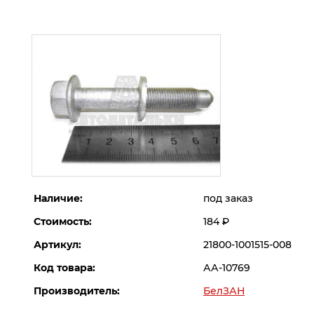
Наличие:
под заказ
Стоимость:
184
Р
Артикул:
21800-1001515-008
Код товара:
АА-10769
Производитель:
БелЗАН