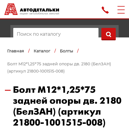
Главная
/
Каталог
/
Болты
/
Болт М12*1,25*75 задней опоры дв. 2180 (БелЗАН)
(артикул 21800-1001515-008)
Болт М12*1,25*75
задней опоры дв. 2180
(БелЗАН) (артикул
21800-1001515-008)