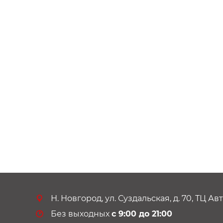
Н. Новгород, ул. Суздальская, д. 70, ТЦ А
Без выходных
с 9:00 до 21:00