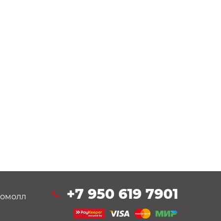
+7 950 619 7901
втомолл