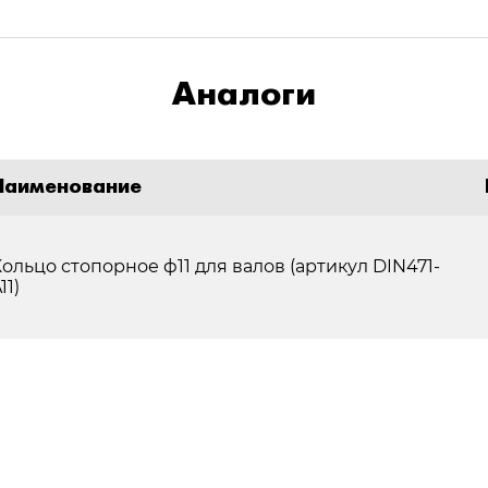
Аналоги
Наименование
ольцо стопорное ф11 для валов (артикул DIN471-
11)