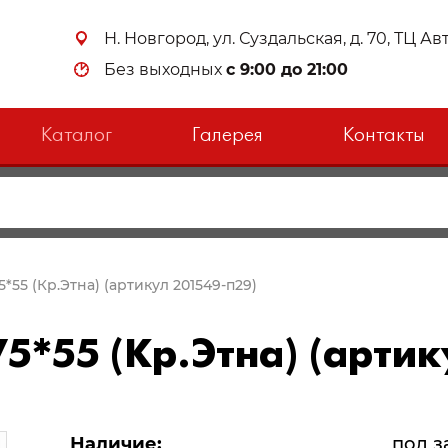
Н. Новгород, ул. Суздальская, д. 70, ТЦ А
Без выходных
с 9:00 до 21:00
Каталог
Галерея
Контакты
5*55 (Кр.Этна) (артикул 201549-п29)
5*55 (Кр.Этна) (артик
Наличие:
под з