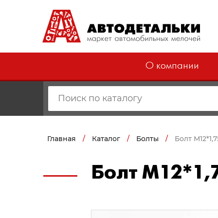
О компании
Главная
/
Каталог
/
Болты
/
Болт М12*1,7
Болт М12*1,7