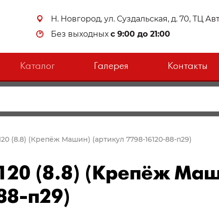
Н. Новгород, ул. Суздальская, д. 70, ТЦ А
Без выходных
с 9:00 до 21:00
Каталог
Галерея
Контакты
120 (8.8) (Крепёж Машин) (артикул 7798-16120-88-п29)
120 (8.8) (Крепёж Маш
88-п29)