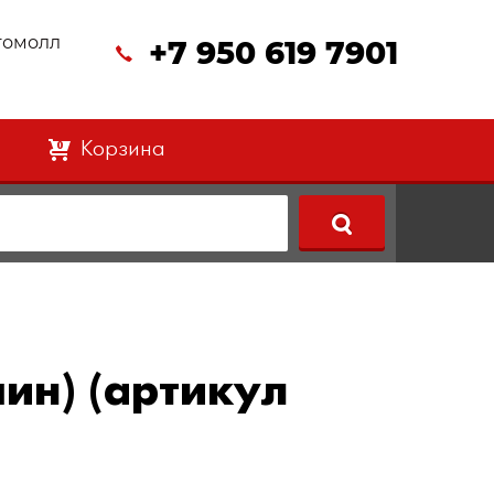
втомолл
+7 950 619 7901
Корзина
0
ин) (артикул