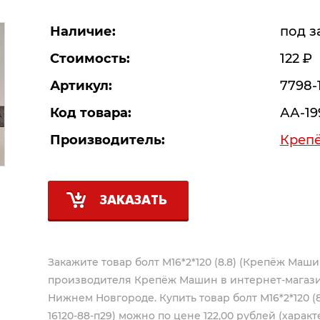
Наличие:
под з
Стоимость:
122
Р
Артикул:
7798-
Код товара:
АА-19
Производитель:
Креп
ЗАКАЗАТЬ
Закажите товар болт М16*2*120 (8.8) (Крепёж Машин
производителя
Крепёж Машин
в интернет-магази
Нижнем Новгороде. Купить товар болт М16*2*120 (
16120-88-п29) можно по цене 122,00 рублей (характ