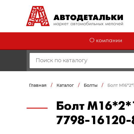
О компании
Главная
/
Каталог
/
Болты
/
Болт М16*2*
Болт М16*2*
7798-16120-