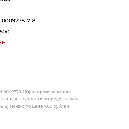
-0009778-218
600
АН
1-0009778-218) от производителя
озницу в Нижнем Новгороде. Купить
-218) можно по цене 7,00 рублей