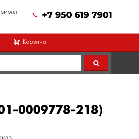
втомолл
+7 950 619 7901
Корзина
0
01-0009778-218)
аказ