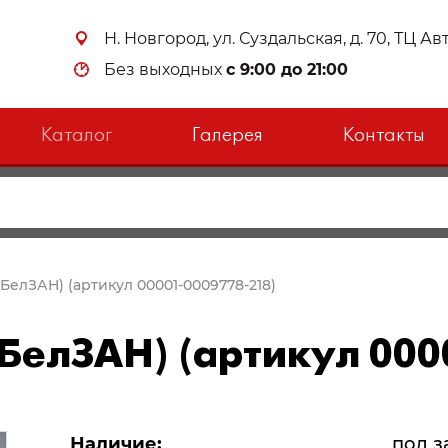
Н. Новгород, ул. Суздальская, д. 70, ТЦ А
Без выходных
с 9:00 до 21:00
Каталог
Галерея
Контакты
(БелЗАН) (артикул 00001-0009778-218)
(БелЗАН) (артикул 000
Наличие:
под з