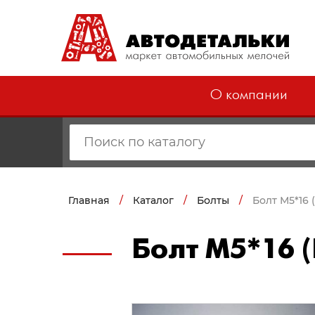
О компании
Главная
/
Каталог
/
Болты
/
Болт М5*16 
Болт М5*16 