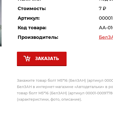
Стоимость:
7
Р
Артикул:
00001
Код товара:
АА-01
Производитель:
БелЗ
ЗАКАЗАТЬ
Закажите товар болт М5*16 (БелЗАН) (артикул 0000
БелЗАН
в интернет-магазине «Автодетальки» в р
товар болт М5*16 (БелЗАН) (артикул 00001-0009778
(характеристики, фото, описание).