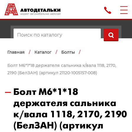
Главная
/
Каталог
/
Болты
/
Болт М6*1*18 держателя сальника к/вала 1118, 2170,
2190 (БелЗАН) (артикул 21120-1005157-008)
Болт М6*1*18
держателя сальника
к/вала 1118, 2170, 2190
(БелЗАН) (артикул