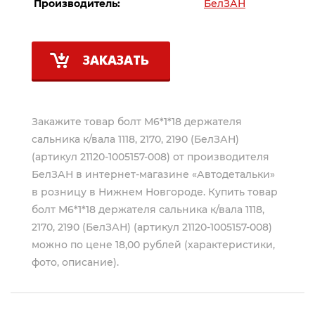
Производитель:
БелЗАН
ЗАКАЗАТЬ
Закажите товар болт М6*1*18 держателя
сальника к/вала 1118, 2170, 2190 (БелЗАН)
(артикул 21120-1005157-008) от производителя
БелЗАН
в интернет-магазине «Автодетальки»
в розницу в Нижнем Новгороде. Купить товар
болт М6*1*18 держателя сальника к/вала 1118,
2170, 2190 (БелЗАН) (артикул 21120-1005157-008)
можно по цене 18,00 рублей (характеристики,
фото, описание).