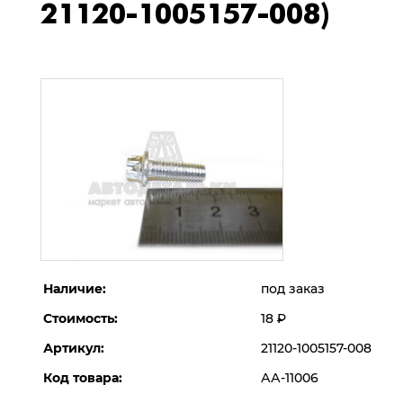
21120-1005157-008)
Наличие:
под заказ
Стоимость:
18
Р
Артикул:
21120-1005157-008
Код товара:
АА-11006