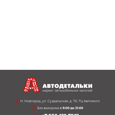
Н. Новгород, ул. Суздальская, д. 70, ТЦ Автомолл
Без выходных
с 9:00 до 21:00