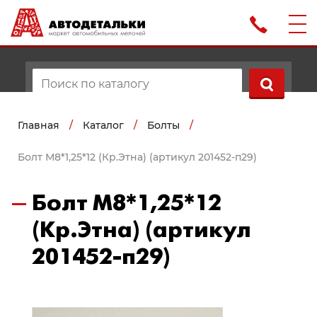
Главная
/
Каталог
/
Болты
/
Болт М8*1,25*12 (Кр.Этна) (артикул 201452-п29)
Болт М8*1,25*12
(Кр.Этна) (артикул
201452-п29)