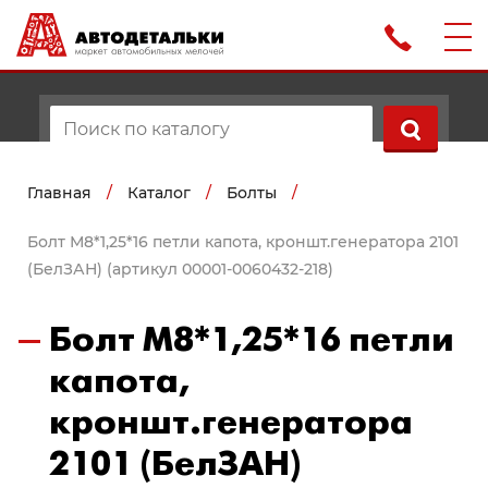
Главная
/
Каталог
/
Болты
/
Болт М8*1,25*16 петли капота, кроншт.генератора 2101
(БелЗАН) (артикул 00001-0060432-218)
Болт М8*1,25*16 петли
капота,
кроншт.генератора
2101 (БелЗАН)