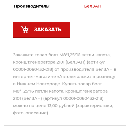
Производитель:
БелЗАН
ЗАКАЗАТЬ
Закажите товар болт М8*1,25*16 петли капота,
кроншт.генератора 2101 (БелЗАН) (артикул
00001-0060432-218) от производителя
БелЗАН
в
интернет-магазине «Автодетальки» в розницу
в Нижнем Новгороде. Купить товар болт
М8*1,25*16 петли капота, кроншт.генератора
2101 (БелЗАН) (артикул 00001-0060432-218)
можно по цене 13,00 рублей (характеристики,
фото, описание).