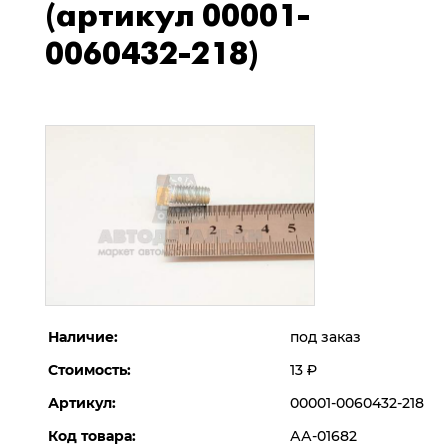
(артикул 00001-
0060432-218)
Наличие:
под заказ
Стоимость:
13
Р
Артикул:
00001-0060432-218
Код товара:
АА-01682