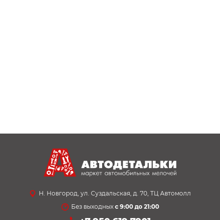
Н. Новгород, ул. Суздальская, д. 70, ТЦ Автомолл
Без выходных
с 9:00 до 21:00