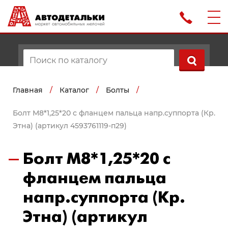
Главная
/
Каталог
/
Болты
/
Болт М8*1,25*20 с фланцем пальца напр.суппорта (Кр.
Этна) (артикул 4593761119-п29)
Болт М8*1,25*20 с
фланцем пальца
напр.суппорта (Кр.
Этна) (артикул