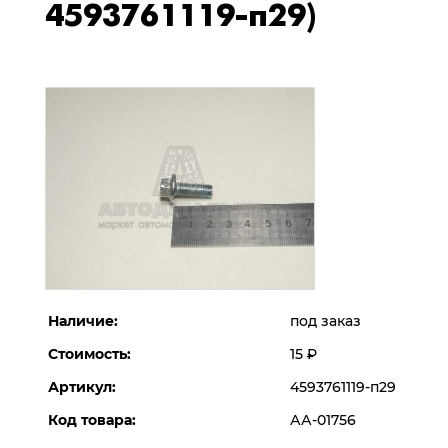
4593761119-п29)
Наличие:
под заказ
Стоимость:
15
Р
Артикул:
4593761119-п29
Код товара:
АА-01756