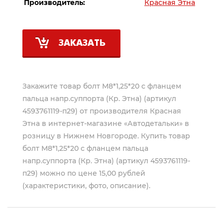
Производитель:
Красная Этна
ЗАКАЗАТЬ
Закажите товар болт М8*1,25*20 с фланцем
пальца напр.суппорта (Кр. Этна) (артикул
4593761119-п29) от производителя
Красная
Этна
в интернет-магазине «Автодетальки» в
розницу в Нижнем Новгороде. Купить товар
болт М8*1,25*20 с фланцем пальца
напр.суппорта (Кр. Этна) (артикул 4593761119-
п29) можно по цене 15,00 рублей
(характеристики, фото, описание).