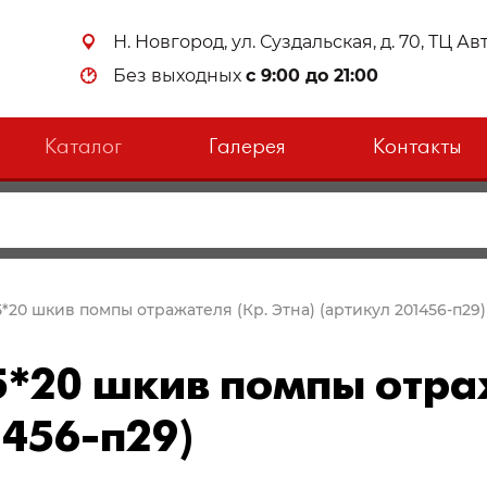
Н. Новгород, ул. Суздальская, д. 70, ТЦ А
Без выходных
с 9:00 до 21:00
Каталог
Галерея
Контакты
5*20 шкив помпы отражателя (Кр. Этна) (артикул 201456-п29)
5*20 шкив помпы отраж
1456-п29)