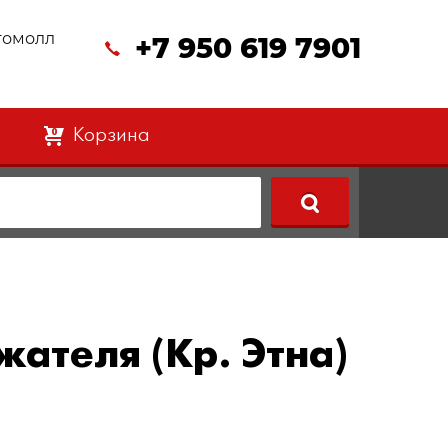
втомолл
+7 950 619 7901
Корзина
0
ателя (Кр. Этна)