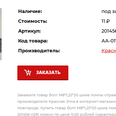
Наличие:
под з
Стоимость:
11
Р
Артикул:
20145
Код товара:
АА-01
Производитель:
Красн
ЗАКАЗАТЬ
Закажите товар болт М8*1,25*20 шкив помпы отражат
производителя
Красная Этна
в интернет-магазин
Новгороде. Купить товар болт М8*1,25*20 шкив пом
201456-п29) можно по цене 11,00 рублей (характери