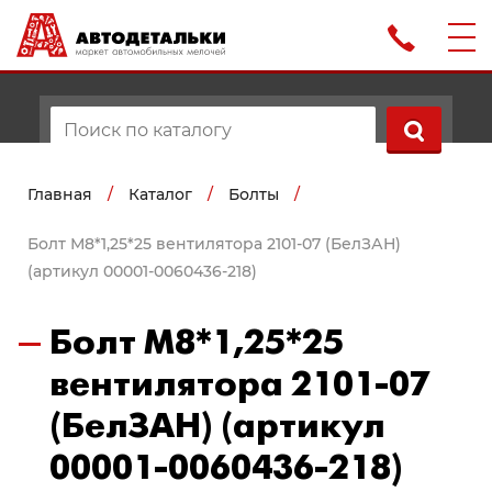
Главная
/
Каталог
/
Болты
/
Болт М8*1,25*25 вентилятора 2101-07 (БелЗАН)
(артикул 00001-0060436-218)
Болт М8*1,25*25
вентилятора 2101-07
(БелЗАН) (артикул
00001-0060436-218)