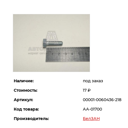
Наличие:
под заказ
Стоимость:
17
Р
Артикул:
00001-0060436-218
Код товара:
АА-01700
Производитель:
БелЗАН