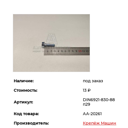
Наличие:
под заказ
Стоимость:
13
Р
DIN6921-830-88
Артикул:
п29
Код товара:
АА-20261
Производитель:
Крепёж Машин