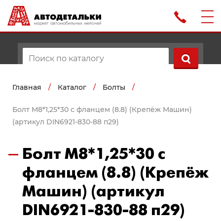
Главная
/
Каталог
/
Болты
/
Болт М8*1,25*30 с фланцем (8.8) (Крепёж Машин)
(артикул DIN6921-830-88 п29)
Болт М8*1,25*30 с
фланцем (8.8) (Крепёж
Машин) (артикул
DIN6921-830-88 п29)