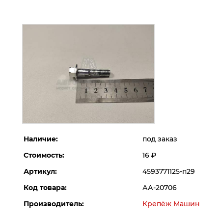
Наличие:
под заказ
Стоимость:
16
Р
Артикул:
4593771125-п29
Код товара:
АА-20706
Производитель:
Крепёж Машин