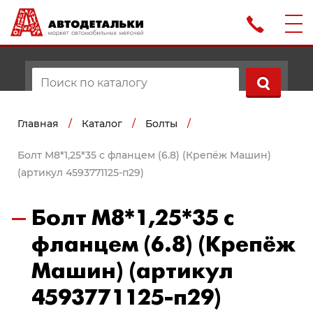
Главная
/
Каталог
/
Болты
/
Болт М8*1,25*35 с фланцем (6.8) (Крепёж Машин)
(артикул 4593771125-п29)
Болт М8*1,25*35 с
фланцем (6.8) (Крепёж
Машин) (артикул
4593771125-п29)