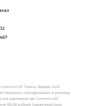
аказ
02
467
 Cummins ISF Газель, Валдай, ПАЗ
ет-магазине «Автодетальки» в розницу
0 оси коромысел дв. Cummins ISF
ене 195,00 рублей (характеристики,