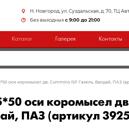
Н. Новгород, ул. Суздальская, д. 70, ТЦ А
Без выходных
с 9:00 до 21:00
Каталог
Галерея
Контакты
5*50 оси коромысел дв. Cummins ISF Газель, Валдай, ПАЗ (а
*50 оси коромысел дв
ай, ПАЗ (артикул 392