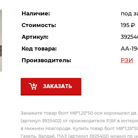
Наличие:
под з
Стоимость:
195
Р
Артикул:
39254
Код товара:
АА-19
Производитель:
РЗИ
ЗАКАЗАТЬ
Закажите товар болт М8*1,25*50 оси коромысел дв.
(артикул 3925402) от производителя
РЗИ
в интерн
в Нижнем Новгороде. Купить товар болт М8*1,25*5
Газель, Валдай, ПАЗ (артикул 3925402) можно по ц