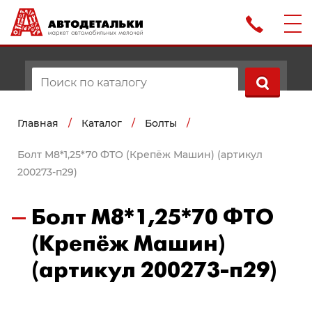
Главная
/
Каталог
/
Болты
/
Болт М8*1,25*70 ФТО (Крепёж Машин) (артикул
200273-п29)
Болт М8*1,25*70 ФТО
(Крепёж Машин)
(артикул 200273-п29)