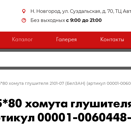
Н. Новгород, ул. Суздальская, д. 70, ТЦ А
Без выходных
с 9:00 до 21:00
Каталог
Галерея
Контакты
5*80 хомута глушителя 2101-07 (БелЗАН) (артикул 00001-0060
5*80 хомута глушител
ртикул 00001-0060448