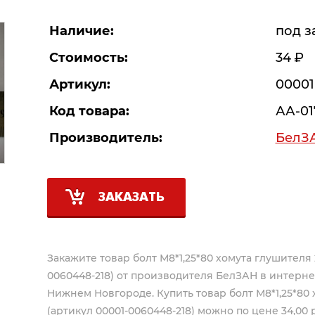
Наличие:
под з
Стоимость:
34
Р
Артикул:
00001
Код товара:
АА-01
Производитель:
БелЗ
ЗАКАЗАТЬ
Закажите товар болт М8*1,25*80 хомута глушителя 2
0060448-218) от производителя
БелЗАН
в интерне
Нижнем Новгороде. Купить товар болт М8*1,25*80 
(артикул 00001-0060448-218) можно по цене 34,00 