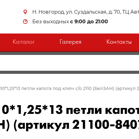
Н. Новгород, ул. Суздальская, д. 70, ТЦ А
Без выходных
с 9:00 до 21:00
Каталог
Галерея
Контакты
М10*1,25*13 петли капота под ключ с/о 2110 (БелЗАН) (артикул 
10*1,25*13 петли капо
Н) (артикул 21100-840