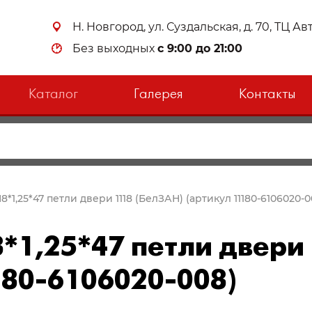
Н. Новгород, ул. Суздальская, д. 70, ТЦ А
Без выходных
с 9:00 до 21:00
Каталог
Галерея
Контакты
М8*1,25*47 петли двери 1118 (БелЗАН) (артикул 11180-6106020-0
8*1,25*47 петли двери
180-6106020-008)