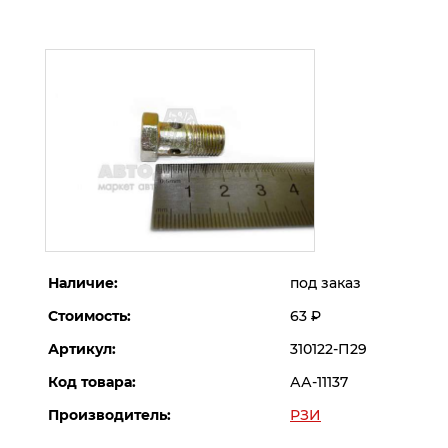
Наличие:
под заказ
Стоимость:
63
Р
Артикул:
310122-П29
Код товара:
АА-11137
Производитель:
РЗИ