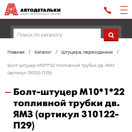
Главная
/
Каталог
/
Штуцера, переходники
/
Болт-штуцер М10*1*22 топливной трубки дв. ЯМЗ
(артикул 310122-П29)
Болт-штуцер М10*1*22
топливной трубки дв.
ЯМЗ (артикул 310122-
П29)