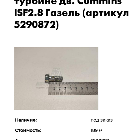
турбине дв. Cummins
ISF2.8 Газель (артикул
5290872)
Наличие:
под заказ
Стоимость:
189
Р