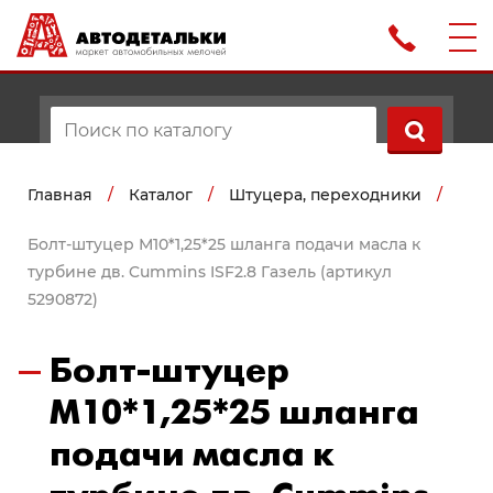
Главная
/
Каталог
/
Штуцера, переходники
/
Болт-штуцер М10*1,25*25 шланга подачи масла к
турбине дв. Cummins ISF2.8 Газель (артикул
5290872)
Болт-штуцер
М10*1,25*25 шланга
подачи масла к