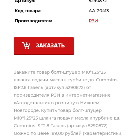
Артикул:
5290872
Код товара:
АА-20413
Производитель:
РЗИ
ЗАКАЗАТЬ
Закажите товар болт-штуцер М10*1,25*25
шланга подачи масла к турбине дв. Cummins
ISF2.8 Газель (артикул 5290872) от
производителя
РЗИ
в интернет-магазине
«Автодетальки» в розницу в Нижнем
Новгороде. Купить товар болт-штуцер
М10*1,25*25 шланга подачи масла к турбине дв.
Cummins ISF2.8 Газель (артикул 5290872)
можно по цене 189,00 рублей (характеристики,