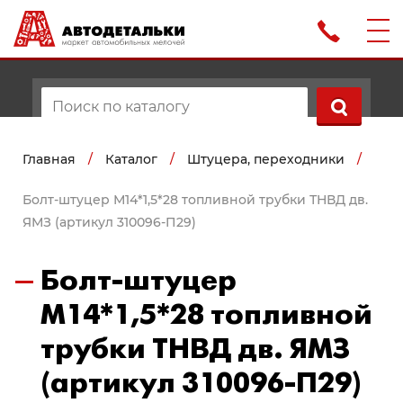
Главная
/
Каталог
/
Штуцера, переходники
/
Болт-штуцер М14*1,5*28 топливной трубки ТНВД дв.
ЯМЗ (артикул 310096-П29)
Болт-штуцер
М14*1,5*28 топливной
трубки ТНВД дв. ЯМЗ
(артикул 310096-П29)