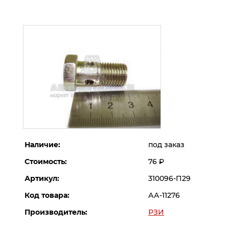
Наличие:
под заказ
Стоимость:
76
Р
Артикул:
310096-П29
Код товара:
АА-11276
Производитель:
РЗИ