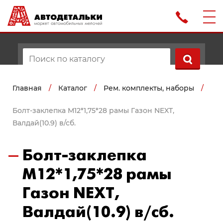
Главная
/
Каталог
/
Рем. комплекты, наборы
/
Болт-заклепка М12*1,75*28 рамы Газон NEXT,
Валдай(10.9) в/сб.
Болт-заклепка
М12*1,75*28 рамы
Газон NEXT,
Валдай(10.9) в/сб.