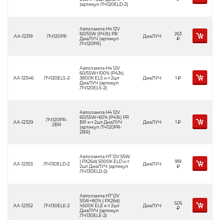
(артикул ЛЧ120ELD-2)
Автолампа Н4 12V
60/55W (P43t) PR
263
АА-12319
ЛЧ120PR
ДиаЛУЧ
ДиаЛУЧ (артикул
Р
ЛЧ120PR)
Автолампа Н4 12V
60/55W+100% (P43t)
АА-12346
ЛЧ120ELS-2
3800К ELS к-т 2шт
ДиаЛУЧ
1
Р
ДиаЛУЧ (артикул
ЛЧ120ELS-2)
Автолампа Н4 12V
60/55W+60% (P43t) PR
ЛЧ120PR-
АА-12329
BR к-т 2шт ДиаЛУЧ
ДиаЛУЧ
1
Р
2BR
(артикул ЛЧ120PR-
2BR)
Автолампа Н7 12V 55W
( PX26d) 5000К ELD к-т
919
АА-12353
ЛЧ130ELD-2
ДиаЛУЧ
2шт ДиаЛУЧ (артикул
Р
ЛЧ130ELD-2)
Автолампа Н7 12V
55W+80% ( PX26d)
505
АА-12352
ЛЧ130ELE-2
4500К ELE к-т 2шт
ДиаЛУЧ
Р
ДиаЛУЧ (артикул
ЛЧ130ELE-2)