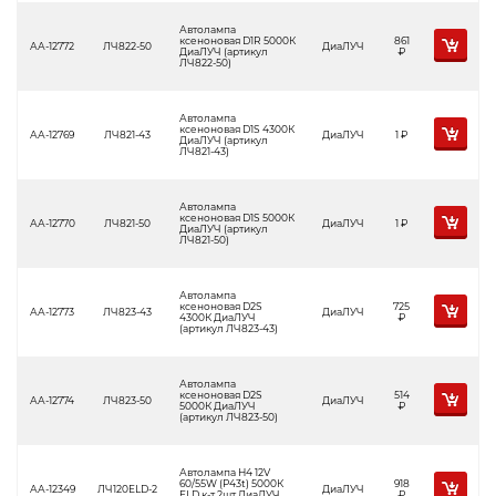
Автолампа
ксеноновая D1R 5000К
861
АА-12772
ЛЧ822-50
ДиаЛУЧ
ДиаЛУЧ (артикул
Р
ЛЧ822-50)
Автолампа
ксеноновая D1S 4300К
АА-12769
ЛЧ821-43
ДиаЛУЧ
1
Р
ДиаЛУЧ (артикул
ЛЧ821-43)
Автолампа
ксеноновая D1S 5000К
АА-12770
ЛЧ821-50
ДиаЛУЧ
1
Р
ДиаЛУЧ (артикул
ЛЧ821-50)
Автолампа
ксеноновая D2S
725
АА-12773
ЛЧ823-43
ДиаЛУЧ
4300К ДиаЛУЧ
Р
(артикул ЛЧ823-43)
Автолампа
ксеноновая D2S
514
АА-12774
ЛЧ823-50
ДиаЛУЧ
5000К ДиаЛУЧ
Р
(артикул ЛЧ823-50)
Автолампа Н4 12V
60/55W (P43t) 5000К
918
АА-12349
ЛЧ120ELD-2
ДиаЛУЧ
ELD к-т 2шт ДиаЛУЧ
Р