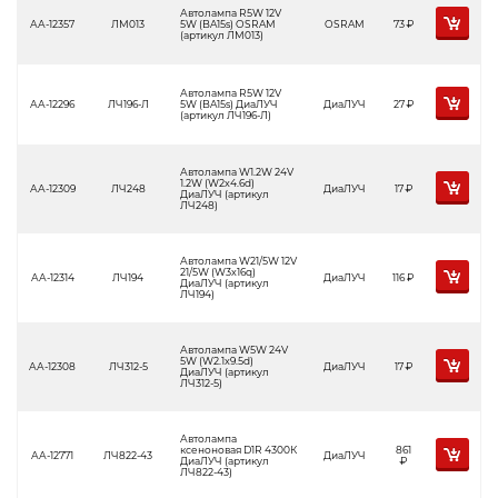
Автолампа R5W 12V
АА-12357
ЛМ013
5W (BA15s) OSRAM
OSRAM
73
Р
(артикул ЛМ013)
Автолампа R5W 12V
АА-12296
ЛЧ196-Л
5W (BA15s) ДиаЛУЧ
ДиаЛУЧ
27
Р
(артикул ЛЧ196-Л)
Автолампа W1.2W 24V
1.2W (W2x4.6d)
АА-12309
ЛЧ248
ДиаЛУЧ
17
Р
ДиаЛУЧ (артикул
ЛЧ248)
Автолампа W21/5W 12V
21/5W (W3x16q)
АА-12314
ЛЧ194
ДиаЛУЧ
116
Р
ДиаЛУЧ (артикул
ЛЧ194)
Автолампа W5W 24V
5W (W2.1x9.5d)
АА-12308
ЛЧ312-5
ДиаЛУЧ
17
Р
ДиаЛУЧ (артикул
ЛЧ312-5)
Автолампа
ксеноновая D1R 4300К
861
АА-12771
ЛЧ822-43
ДиаЛУЧ
ДиаЛУЧ (артикул
Р
ЛЧ822-43)