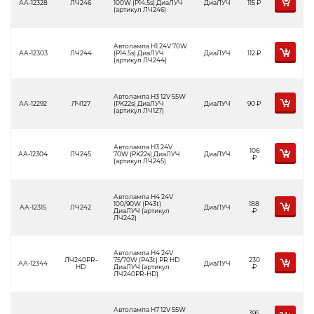
АА-12328
ЛЧ246
100W (P14.5s) ДиаЛУЧ
ДиаЛУЧ
115
Р
(артикул ЛЧ246)
Автолампа H1 24V 70W
АА-12303
ЛЧ244
(P14.5s) ДиаЛУЧ
ДиаЛУЧ
112
Р
(артикул ЛЧ244)
Автолампа H3 12V 55W
АА-12292
ЛЧ127
(PK22s) ДиаЛУЧ
ДиаЛУЧ
90
Р
(артикул ЛЧ127)
Автолампа H3 24V
106
АА-12304
ЛЧ245
70W (PK22s) ДиаЛУЧ
ДиаЛУЧ
Р
(артикул ЛЧ245)
Автолампа H4 24V
100/90W (Р43t)
188
АА-12315
ЛЧ242
ДиаЛУЧ
ДиаЛУЧ (артикул
Р
ЛЧ242)
Автолампа H4 24V
ЛЧ240PR-
75/70W (Р43t) PR HD
230
АА-12344
ДиаЛУЧ
HD
ДиаЛУЧ (артикул
Р
ЛЧ240PR-HD)
Автолампа H7 12V 55W
395