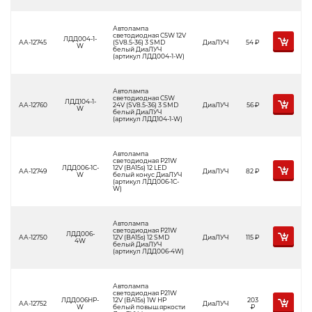
Автолампа
светодиодная C5W 12V
ЛДД004-1-
АА-12745
(SV8.5-36) 3 SMD
ДиаЛУЧ
54
Р
W
белый ДиаЛУЧ
(артикул ЛДД004-1-W)
Автолампа
светодиодная C5W
ЛДД104-1-
АА-12760
24V (SV8.5-36) 3 SMD
ДиаЛУЧ
56
Р
W
белый ДиаЛУЧ
(артикул ЛДД104-1-W)
Автолампа
светодиодная P21W
ЛДД006-1C-
12V (BA15s) 12 LED
АА-12749
ДиаЛУЧ
82
Р
W
белый конус ДиаЛУЧ
(артикул ЛДД006-1C-
W)
Автолампа
светодиодная P21W
ЛДД006-
АА-12750
12V (BA15s) 12 SMD
ДиаЛУЧ
115
Р
4W
белый ДиаЛУЧ
(артикул ЛДД006-4W)
Автолампа
светодиодная P21W
ЛДД006HP-
12V (BA15s) 1W HP
203
АА-12752
ДиаЛУЧ
W
белый повыш.яркости
Р