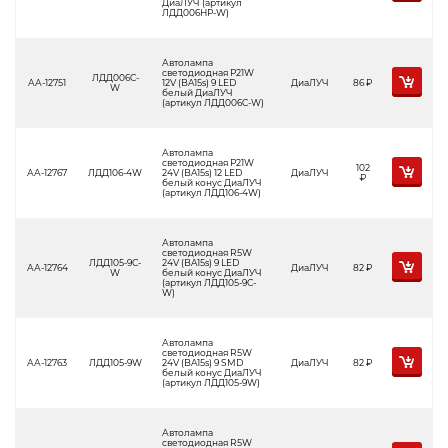
ДиаЛУЧ (артикул
ЛДД006HP-W)
Автолампа
светодиодная P21W
ЛДД006C-
АА-12751
12V (BA15s) 9 LED
ДиаЛУЧ
86
Р
W
белый ДиаЛУЧ
(артикул ЛДД006C-W)
Автолампа
светодиодная P21W
102
АА-12767
ЛДД106-4W
24V (BA15s) 12 LED
ДиаЛУЧ
Р
белый конус ДиаЛУЧ
(артикул ЛДД106-4W)
Автолампа
светодиодная R5W
ЛДД105-9С-
24V (BA15s) 9 LED
АА-12764
ДиаЛУЧ
82
Р
W
белый конус ДиаЛУЧ
(артикул ЛДД105-9С-
W)
Автолампа
светодиодная R5W
АА-12763
ЛДД105-9W
24V (BA15s) 9 SMD
ДиаЛУЧ
82
Р
белый конус ДиаЛУЧ
(артикул ЛДД105-9W)
Автолампа
светодиодная R5W