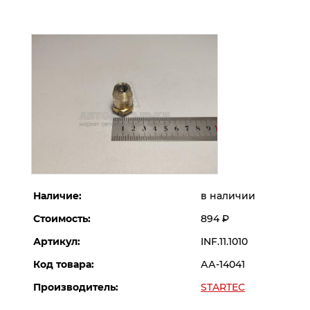
Наличие:
в наличии
Стоимость:
894
Р
Артикул:
INF.11.1010
Код товара:
АА-14041
Производитель:
STARTEC