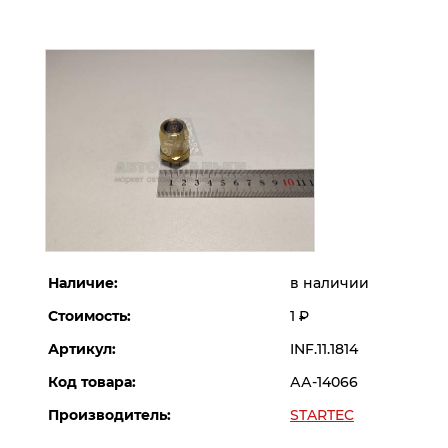
Наличие:
в наличии
Стоимость:
1
Р
Артикул:
INF.11.1814
Код товара:
АА-14066
Производитель:
STARTEC