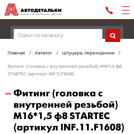
Главная
/
Каталог
/
Штуцера, переходники
/
Фитинг (головка с внутренней резьбой) M16*1,5 ф8
STARTEC (артикул INF.11.F1608)
Фитинг (головка с
внутренней резьбой)
M16*1,5 ф8 STARTEC
(артикул INF.11.F1608)