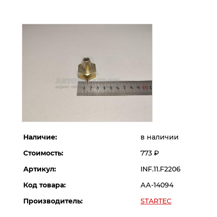
Наличие:
в наличии
Стоимость:
773
Р
Артикул:
INF.11.F2206
Код товара:
АА-14094
Производитель:
STARTEC