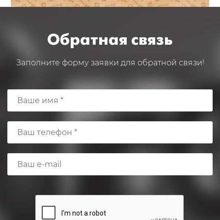
Обратная связь
Заполните форму заявки для обратной связи!