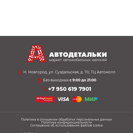
Н. Новгород, ул. Суздальская, д. 70, ТЦ Автомолл
Без выходных
с 9:00 до 21:00
+7 950 619 7901
Политика в отношении обработки персональных данных
Политика конфиденциальности
Соглашение об использовании файлов cookie