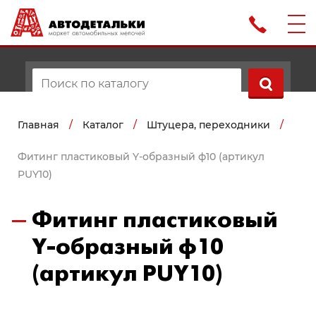
Главная
/
Каталог
/
Штуцера, переходники
/
Фитинг пластиковый Y-образный ф10 (артикул
PUY10)
Фитинг пластиковый
Y-образный ф10
(артикул PUY10)