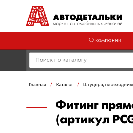
О компании
Главная
/
Каталог
/
Штуцера, переходник
Фитинг прям
(артикул PC