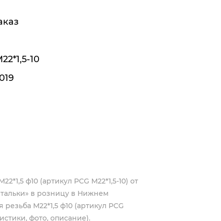
аказ
22*1,5-10
019
*1,5 ф10 (артикул PCG М22*1,5-10) от
тальки» в розницу в Нижнем
резьба М22*1,5 ф10 (артикул PCG
истики, фото, описание).