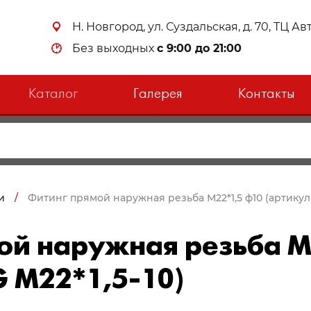
Н. Новгород, ул. Суздальская, д. 70, ТЦ А
Без выходных
с 9:00 до 21:00
Каталог
Галерея
Контакты
и
/
Фитинг прямой наружная резьба М22*1,5 ф10 (артикул 
ой наружная резьба М
G М22*1,5-10)