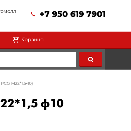
втомолл
+7 950 619 7901
Корзина
0
PCG М22*1,5-10)
22*1,5 ф10