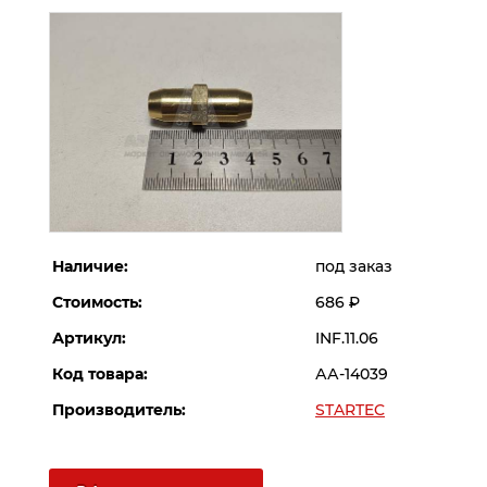
Наличие:
под заказ
Стоимость:
686
Р
Артикул:
INF.11.06
Код товара:
АА-14039
Производитель:
STARTEC