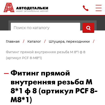
Главная
/
Каталог
/
Штуцера, переходники
/
Фитинг прямой внутренняя резьба М 8*1 ф 8
(артикул PCF 8-М8*1)
Фитинг прямой
внутренняя резьба М
8*1 ф 8 (артикул PCF 8-
М8*1)