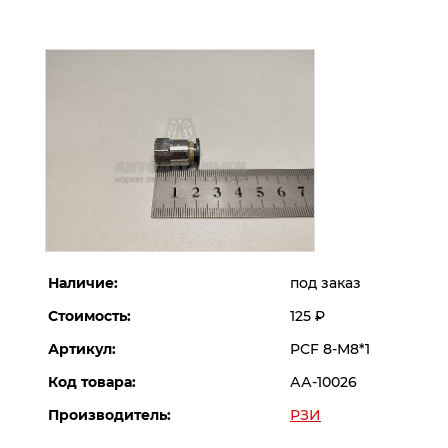
Наличие:
под заказ
Стоимость:
125
Р
Артикул:
PCF 8-М8*1
Код товара:
АА-10026
Производитель:
РЗИ