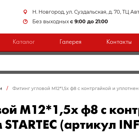
Н. Новгород, ул. Суздальская, д. 70, ТЦ А
Без выходных
с 9:00 до 21:00
Каталог
Галерея
Контакты
и
/
Фитинг угловой M12*1,5х ф8 с контргайкой и уплотнени
ой M12*1,5х ф8 с кон
 STARTEC (артикул INF