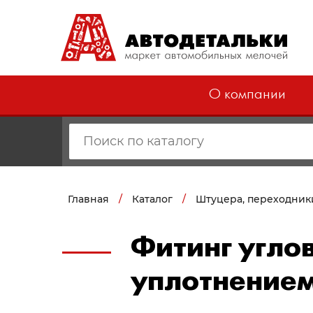
О компании
Главная
/
Каталог
/
Штуцера, переходник
Фитинг углов
уплотнением