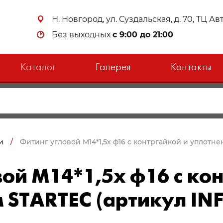
Н. Новгород, ул. Суздальская, д. 70, ТЦ А
Без выходных
с 9:00 до 21:00
Каталог
Галерея
Контакты
и
/
Фитинг угловой M14*1,5х ф16 с контргайкой и уплотнен
ой M14*1,5х ф16 с ко
 STARTEC (артикул INF