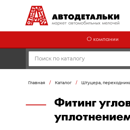
О компании
Главная
/
Каталог
/
Штуцера, переходник
Фитинг углов
уплотнением