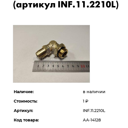
(артикул INF.11.2210L)
Наличие:
в наличии
Стоимость:
1
Р
Артикул:
INF.11.2210L
Код товара:
АА-14128