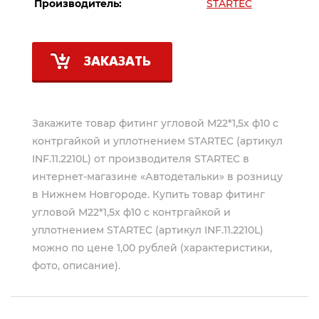
Производитель:
STARTEC
ЗАКАЗАТЬ
Закажите товар фитинг угловой M22*1,5х ф10 с
контргайкой и уплотнением STARTEC (артикул
INF.11.2210L) от производителя
STARTEC
в
интернет-магазине «Автодетальки» в розницу
в Нижнем Новгороде. Купить товар фитинг
угловой M22*1,5х ф10 с контргайкой и
уплотнением STARTEC (артикул INF.11.2210L)
можно по цене 1,00 рублей (характеристики,
фото, описание).