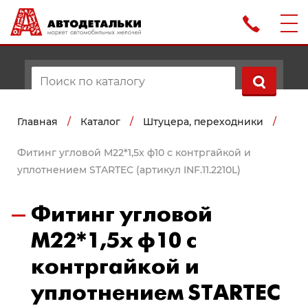
Главная
/
Каталог
/
Штуцера, переходники
/
Фитинг угловой M22*1,5х ф10 с контргайкой и
уплотнением STARTEC (артикул INF.11.2210L)
Фитинг угловой
M22*1,5х ф10 с
контргайкой и
уплотнением STARTEC