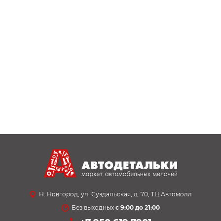
Н. Новгород, ул. Суздальская, д. 70, ТЦ Автомолл
Без выходных
с 9:00 до 21:00