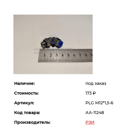
Наличие:
под заказ
Стоимость:
173
Р
Артикул:
PLG М12*1,5-6
Код товара:
АА-11248
Производитель:
РЗИ