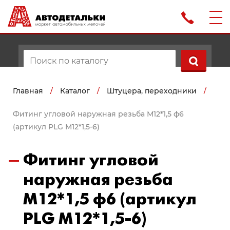
Главная
/
Каталог
/
Штуцера, переходники
/
Фитинг угловой наружная резьба М12*1,5 ф6
(артикул PLG М12*1,5-6)
Фитинг угловой
наружная резьба
М12*1,5 ф6 (артикул
PLG М12*1,5-6)