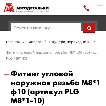
Главная
/
Каталог
/
Штуцера, переходники
/
Фитинг угловой наружная резьба М8*1 ф10 (артикул
PLG М8*1-10)
Фитинг угловой
наружная резьба М8*1
ф10 (артикул PLG
М8*1-10)