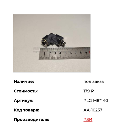
Наличие:
под заказ
Стоимость:
179
Р
Артикул:
PLG М8*1-10
Код товара:
АА-10257
Производитель:
РЗИ