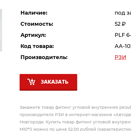
Наличие:
под з
Стоимость:
52
Р
Артикул:
PLF 6
Код товара:
АА-10
Производитель:
РЗИ
ЗАКАЗАТЬ
Закажите товар фитинг угловой внутренняя резьба 
производителя
РЗИ
в интернет-магазине «Автоде
Новгороде. Купить товар фитинг угловой внутрення
М10*1) можно по цене 52,00 рублей (характеристик