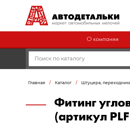
О компании
Главная
/
Каталог
/
Штуцера, переходник
Фитинг углов
(артикул PLF