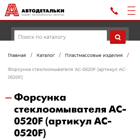
Главная
/
Каталог
/
Пластмассовые изделия
/
Форсунка стеклоомывателя AC-0520F (артикул AC-
0520F)
Форсунка
стеклоомывателя AC-
0520F (артикул AC-
0520F)