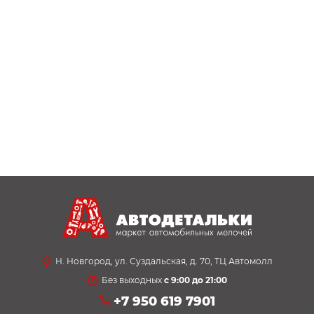
Н. Новгород, ул. Суздальская, д. 70, ТЦ Автомолл
Без выходных
с 9:00 до 21:00
+7 950 619 7901