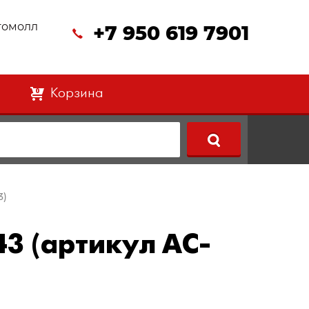
втомолл
+7 950 619 7901
Корзина
0
3)
3 (артикул AC-