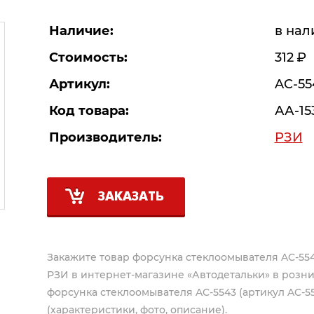
Наличие:
в нал
Стоимость:
312
Р
Артикул:
AC-55
Код товара:
АА-15
Производитель:
РЗИ
ЗАКАЗАТЬ
Закажите товар форсунка стеклоомывателя AC-554
РЗИ
в интернет-магазине «Автодетальки» в розни
форсунка стеклоомывателя AC-5543 (артикул AC-55
(характеристики, фото, описание).