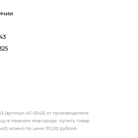
ичии
43
325
3 (артикул AC-5543) от производителя
цу в Нижнем Новгороде. Купить товар
43) можно по цене 312,00 рублей