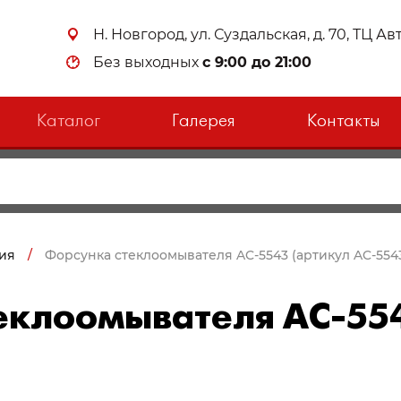
Н. Новгород, ул. Суздальская, д. 70, ТЦ А
Без выходных
с 9:00 до 21:00
Каталог
Галерея
Контакты
ия
/
Форсунка стеклоомывателя AC-5543 (артикул AC-554
еклоомывателя AC-554