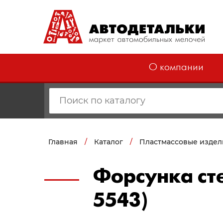
О компании
Главная
/
Каталог
/
Пластмассовые издел
Форсунка ст
5543)