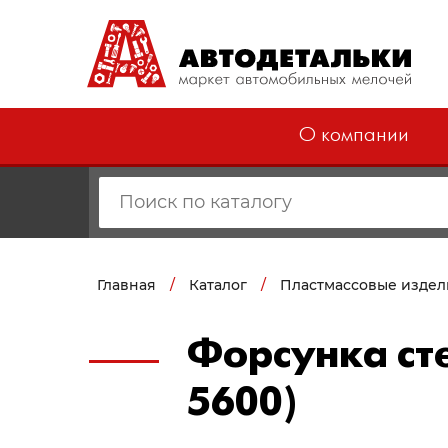
О компании
Главная
/
Каталог
/
Пластмассовые издел
Форсунка ст
5600)