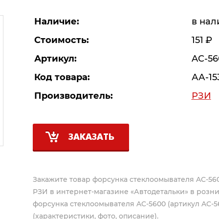
Наличие:
в нал
Стоимость:
151
Р
Артикул:
AC-56
Код товара:
АА-15
Производитель:
РЗИ
ЗАКАЗАТЬ
Закажите товар форсунка стеклоомывателя AC-560
РЗИ
в интернет-магазине «Автодетальки» в розни
форсунка стеклоомывателя AC-5600 (артикул AC-56
(характеристики, фото, описание).