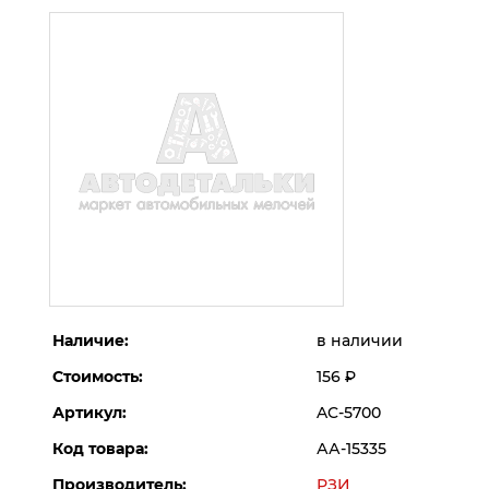
Наличие:
в наличии
Стоимость:
156
Р
Артикул:
AC-5700
Код товара:
АА-15335
Производитель:
РЗИ