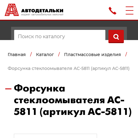
Главная
/
Каталог
/
Пластмассовые изделия
/
Форсунка стеклоомывателя AC-5811 (артикул AC-5811)
Форсунка
стеклоомывателя AC-
5811 (артикул AC-5811)