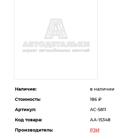
Наличие:
в наличии
Стоимость:
186
Р
Артикул:
AC-5811
Код товара:
АА-15348
Производитель:
РЗИ