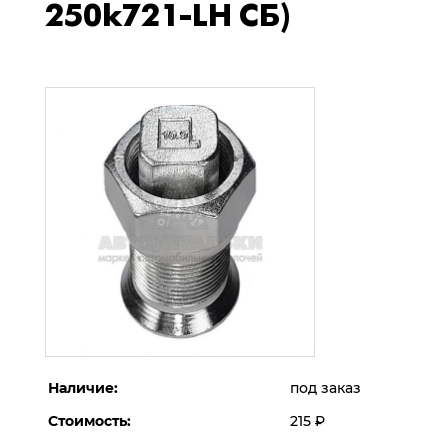
250k721-LH СБ)
Наличие:
под заказ
Стоимость:
215
Р