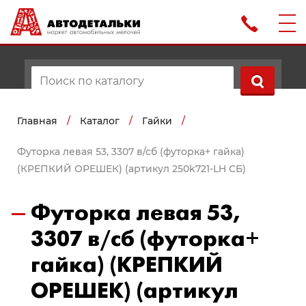
Главная
/
Каталог
/
Гайки
/
Футорка левая 53, 3307 в/сб (футорка+ гайка)
(КРЕПКИЙ ОРЕШЕК) (артикул 250k721-LH СБ)
Футорка левая 53,
3307 в/сб (футорка+
гайка) (КРЕПКИЙ
ОРЕШЕК) (артикул