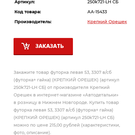
Артикул:
250k721-LH СБ
Код товара:
АА-15433
Производитель:
Крепкий Орешек
ЗАКАЗАТЬ
Закажите товар футорка левая 53, 3307 в/сб
(футорка+ гайка) (КРЕПКИЙ ОРЕШЕК) (артикул
250k721-LH СБ) от производителя
Крепкий
Орешек
в интернет-магазине «Автодетальки»
в розницу в Нижнем Новгороде. Купить товар
футорка левая 53, 3307 в/сб (футорка+ гайка)
(КРЕПКИЙ ОРЕШЕК) (артикул 250k721-LH СБ)
можно по цене 215,00 рублей (характеристики,
фото, описание).