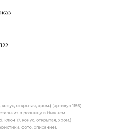
аказ
122
 конус, открытая, хром.) (артикул 1156)
етальки» в розницу в Нижнем
, ключ 17, конус, открытая, хром.)
еристики, фото, описание).