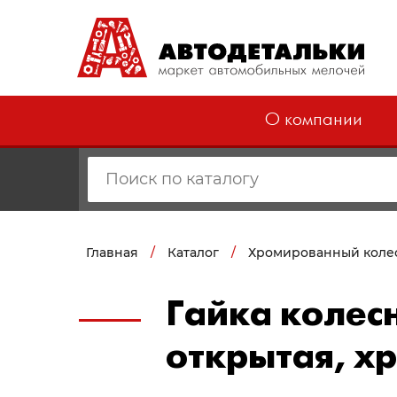
О компании
Главная
/
Каталог
/
Хромированный коле
Гайка колесн
открытая, хр