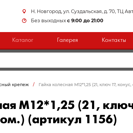
Н. Новгород, ул. Суздальская, д. 70, ТЦ А
Без выходных
с 9:00 до 21:00
Каталог
Галерея
Контакты
сный крепеж
/
Гайка колесная М12*1,25 (21, ключ 17, конус,
ая М12*1,25 (21, ключ
ом.) (артикул 1156)