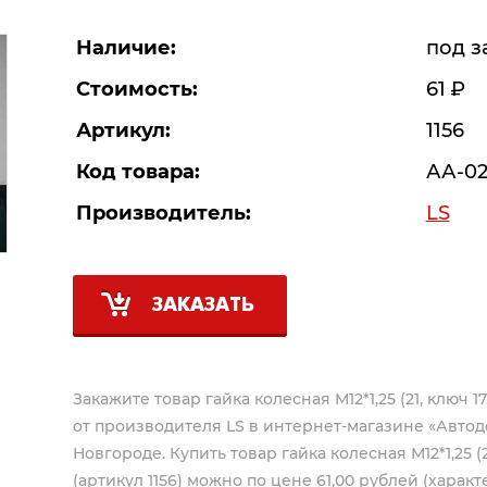
Наличие:
под з
Стоимость:
61
Р
Артикул:
1156
Код товара:
АА-02
Производитель:
LS
ЗАКАЗАТЬ
Закажите товар гайка колесная М12*1,25 (21, ключ 17,
от производителя
LS
в интернет-магазине «Автод
Новгороде. Купить товар гайка колесная М12*1,25 (21
(артикул 1156) можно по цене 61,00 рублей (характ