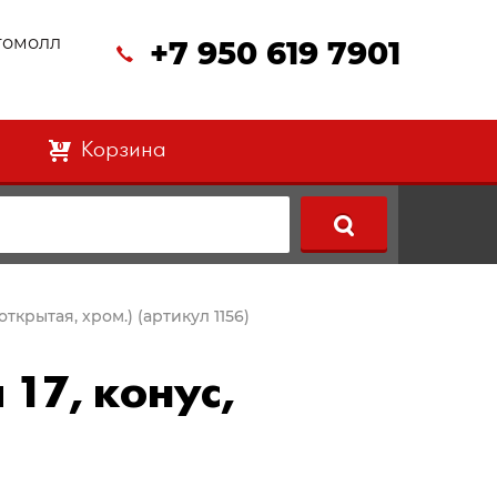
втомолл
+7 950 619 7901
Корзина
0
 открытая, хром.) (артикул 1156)
 17, конус,