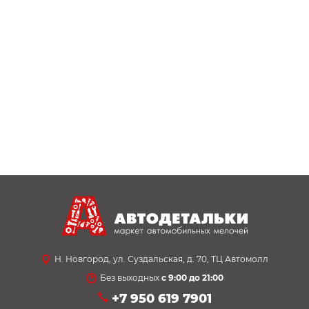
Н. Новгород, ул. Суздальская, д. 70, ТЦ Автомолл
Без выходных
с 9:00 до 21:00
+7 950 619 7901