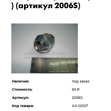
) (артикул 2006S)
Наличие:
под заказ
Стоимость:
65
Р
Артикул:
2006S
Код товара:
АА-02127